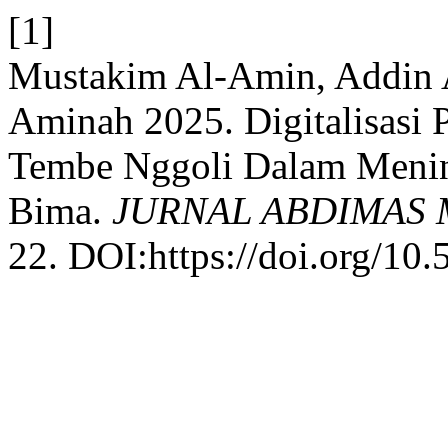
[1]
Mustakim Al-Amin, Addin Ad
Aminah 2025. Digitalisasi
Tembe Nggoli Dalam Menin
Bima.
JURNAL ABDIMAS
22. DOI:https://doi.org/10